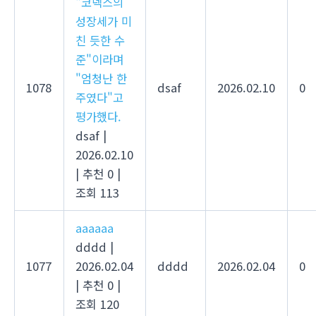
"코덱스의
성장세가 미
친 듯한 수
준"이라며
"엄청난 한
1078
dsaf
2026.02.10
0
주였다"고
평가했다.
dsaf
|
2026.02.10
|
추천 0
|
조회 113
aaaaaa
dddd
|
1077
2026.02.04
dddd
2026.02.04
0
|
추천 0
|
조회 120