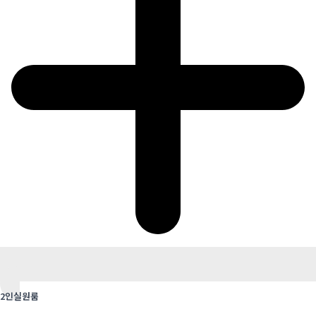
2인실원룸