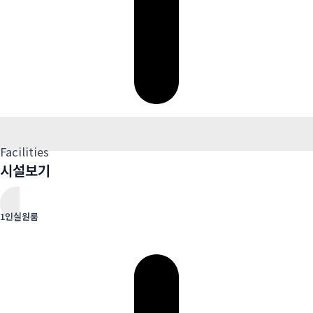
Facilities
시설보기
1인실원룸