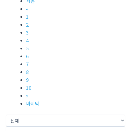
처음
«
1
2
3
4
5
6
7
8
9
10
»
마지막