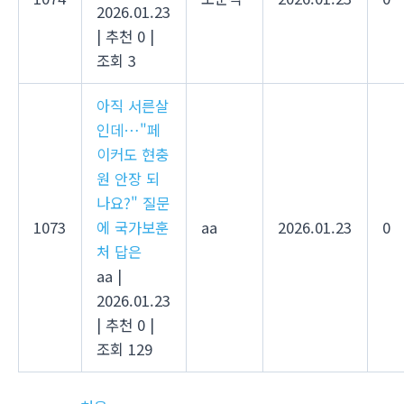
2026.01.23
|
추천 0
|
조회 3
아직 서른살
인데…"페
이커도 현충
원 안장 되
나요?" 질문
1073
에 국가보훈
aa
2026.01.23
0
처 답은
aa
|
2026.01.23
|
추천 0
|
조회 129