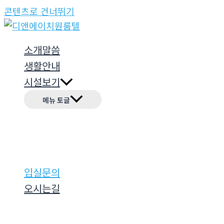
콘텐츠로 건너뛰기
소개말씀
생활안내
시설보기
메뉴 토글
입실문의
오시는길