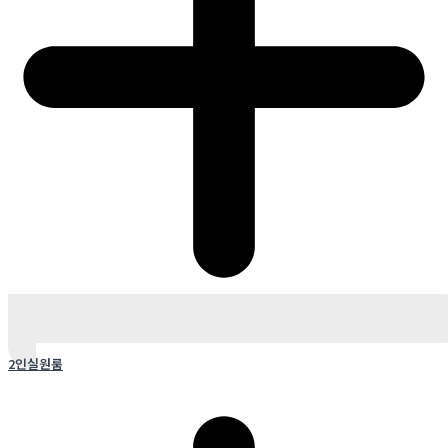
2인실원룸