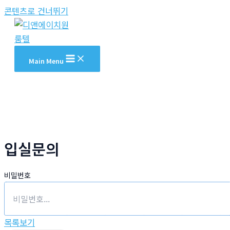
콘텐츠로 건너뛰기
Main Menu
입실문의
비밀번호
목록보기