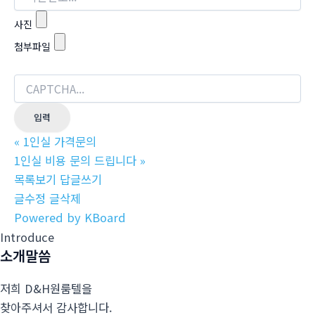
사진
첨부파일
«
1인실 가격문의
1인실 비용 문의 드립니다
»
목록보기
답글쓰기
글수정
글삭제
Powered by KBoard
Introduce
소개말씀
저희 D&H원룸텔을
찾아주셔서 감사합니다.