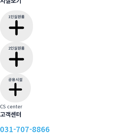
시설보기
1인실원룸
2인실원룸
공용시설
CS center
고객센터
031-707-8866