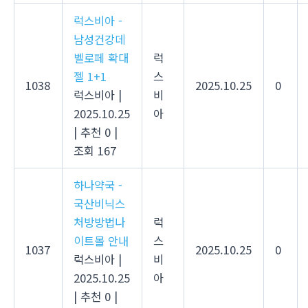
럭스비아 -
남성건강데
벨로페 확대
럭
젤 1+1
스
1038
2025.10.25
0
럭스비아
|
비
2025.10.25
아
|
추천 0
|
조회 167
하나약국 -
국산비닉스
처방방법나
럭
이트몰 안내
스
1037
2025.10.25
0
럭스비아
|
비
2025.10.25
아
|
추천 0
|