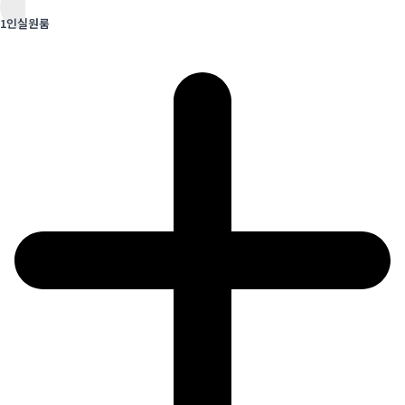
1인실원룸