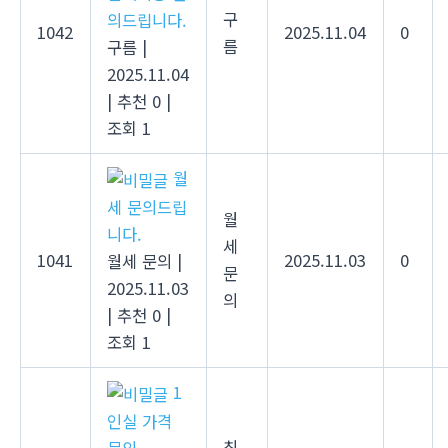
구
의드립니다.
1042
2025.11.04
0
름
구름
|
2025.11.04
|
추천 0
|
조회 1
월
세 문의드립
월
니다.
세
1041
2025.11.03
0
월세 문의
|
문
2025.11.03
의
|
추천 0
|
조회 1
1
인실 가격
최