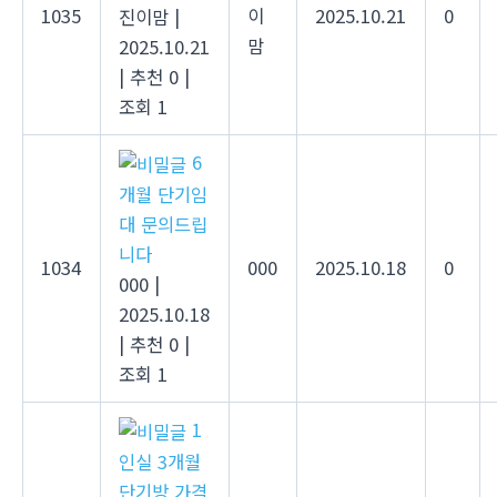
1035
이
2025.10.21
0
진이맘
|
맘
2025.10.21
|
추천 0
|
조회 1
6
개월 단기임
대 문의드립
니다
1034
000
2025.10.18
0
000
|
2025.10.18
|
추천 0
|
조회 1
1
인실 3개월
단기방 가격