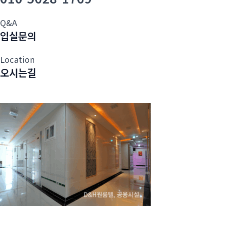
Q&A
입실문의
Location
오시는길