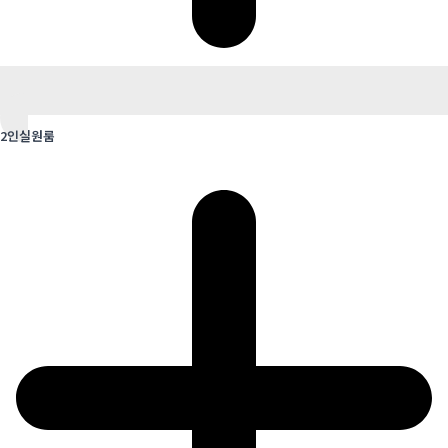
2인실원룸